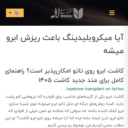
آیا میکروبلیدینگ باعث ریزش ابرو
میشه
کاشت ابرو روی تاتو امکان‌پذیر است؟ راهنمای
کامل برای متد جدید کاشت ۱۴۰۵
/eyebrow-transplant-on-tattoo
کاشت ابرو یکی از گزینه‌های مناسب برای افرادیه که ابروهایی کم پشت
دارند. البته روش‌های دیگه ای مثل تاتو ابرو میتونه توی شبیه سازی
ابرو کمک کننده باشه. اما سوالی که ممکنه تو ذهن خیلی از افرادی که
تاتو ابرو دارن ایجاد بشه اینه که آیا میشه روی تتو ابرو کاشت؟ تو این
مطلب سعی کردیم این نوضوع رو برسی کنیم.