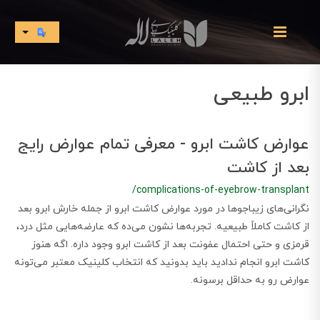
ابرو طبیعی
عوارض کاشت ابرو - معرفی تمام عوارض رایج
بعد از کاشت
/complications-of-eyebrow-transplant
نگرانی‌های زیباجوها در مورد عوارض کاشت ابرو از جمله خارش ابرو بعد
از کاشت کاملاً طبیعیه. تجربه‌ها نشون می‌ده که عارضه‌هایی مثل درد،
قرمزی و حتی احتمال عفونت بعد از کاشت ابرو وجود داره. اگه هنوز
کاشت ابرو انجام ندادید باید بدونید که انتخاب کلینیک معتبر می‌تونه
عوارض رو به حداقل برسونه.