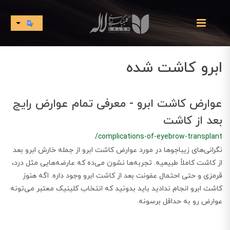
ابرو کاشت شده
عوارض کاشت ابرو - معرفی تمام عوارض رایج
بعد از کاشت
/complications-of-eyebrow-transplant
نگرانی‌های زیباجوها در مورد عوارض کاشت ابرو از جمله خارش ابرو بعد
از کاشت کاملاً طبیعیه. تجربه‌ها نشون می‌ده که عارضه‌هایی مثل درد،
قرمزی و حتی احتمال عفونت بعد از کاشت ابرو وجود داره. اگه هنوز
کاشت ابرو انجام ندادید باید بدونید که انتخاب کلینیک معتبر می‌تونه
عوارض رو به حداقل برسونه.