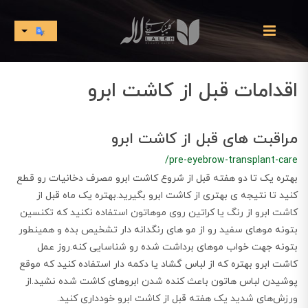
اقدامات قبل از کاشت ابرو
مراقبت های قبل از کاشت ابرو
/pre-eyebrow-transplant-care
بهتره یک تا دو هفته قبل از شروع کاشت ابرو مصرف دخانیات رو قطع
کنید تا نتیجه ی بهتری از کاشت ابرو بگیرید.بهتره یک ماه قبل از
کاشت ابرو از رنگ یا کراتین روی موهاتون استفاده نکنید که تکنسین
بتونه موهای سفید رو از مو های رنگدانه دار تشخیص بده و همینطور
بتونه جهت خواب موهای برداشت شده رو شناسایی کنه‌.روز عمل
کاشت ابرو بهتره که از لباس گشاد یا دکمه دار استفاده کنید که موقع
پوشیدن لباس هاتون باعث کنده شدن ابروهای کاشت شده نشید.از
ورزش‌های شدید یک هفته قبل از کاشت ابرو خودداری کنید.