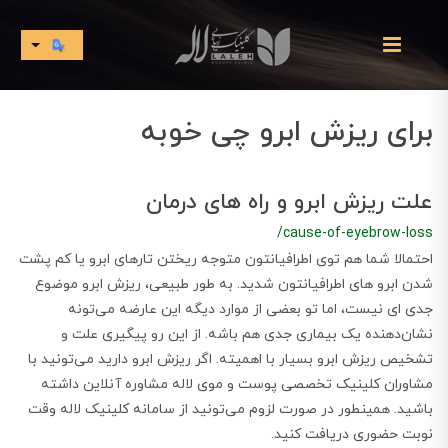
برای ریزش ابرو چی خوبه
علت ریزش ابرو و راه های درمان
/cause-of-eyebrow-loss
​​​​احتمالا شما هم توی اطرافیانتون متوجه ریختن تارهای ابرو یا کم پشت
شدن ابرو های اطرافیانتون شدید. به طور طبیعی، ریزش ابرو موضوع
جدی ای نیست، اما تو بعضی از موارد دیگه این عارضه می‌تونه
نشان‌دهنده یک بیماری جدی‌ هم باشه. از این‌ رو پیگیری علت و
تشخیص ریزش ابرو بسیار با اهمیته. اگر ریزش ابرو دارید می‌تونید با
مشاوران کلینیک تخصصی پوست و موی لاله مشاوره آنلاین داشته
باشید. همینطور در صورت لزوم می‌تونید از سامانه کلینیک لاله وقت
نوبت حضوری دریافت کنید.