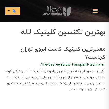
بهترین تکنسین کلینیک لاله
معتبرترین کلینیک کاشت ابروی تهران
کجاست؟
/the-best-eyebrow-transplant-technician
یکی از موضوعاتی که خیلی ذهن زیباجوهای کلینیک لاله رو درگیر کرده
انتخاب بهترین تکنسین از بین تکنسین های موجود توی کلینیک لاله
ست.امروزاین مسئله رو از پزشک مجموعه پرسیدیم که توضیحات رو
کامل تر بهتون ارائه بدیم.