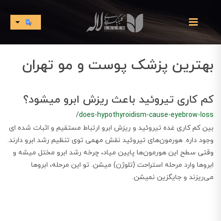
بهترین پزشک پوست و مو تهران
کم کاری تیروئید باعث ریزش ابرو میشود؟
/does-hypothyroidism-cause-eyebrow-loss
بین کم کاری غده تیروئید و ریزش ابرو ارتباط مستقیم و اثبات شده ای
وجود داره. هورمون‌های تیروئید نقش مهمی توی تنظیم رشد ابرو دارند.
وقتی سطح این هورمون‌ها پایین میاد، چرخه رشد ابرو مختل میشه و
ابروها وارد مرحله استراحت (تلوژن) میشن. تو این مرحله، ابروها
می‌ریزند و جایگزین نمیشن.