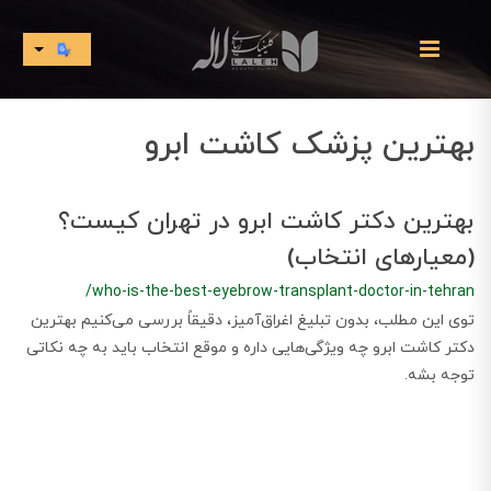
بهترین پزشک کاشت ابرو
بهترین دکتر کاشت ابرو در تهران کیست؟
(معیارهای انتخاب)
/who-is-the-best-eyebrow-transplant-doctor-in-tehran
توی این مطلب، بدون تبلیغ اغراق‌آمیز، دقیقاً بررسی می‌کنیم بهترین
دکتر کاشت ابرو چه ویژگی‌هایی داره و موقع انتخاب باید به چه نکاتی
توجه بشه.