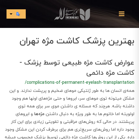
بهترین پزشک کاشت مژه تهران
عوارض کاشت مژه طبیعی توسط پزشک -
کاشت مژه دائمی
/complications-of-permanent-eyelash-transplantation
​​​​همه‌ی انسان ها به طور ژنتیکی موهای ضخیم و پرپشت ندارند. و این
مشکل میتونه توی موهای سر، ابروها و حتی مژه‌های اونها هم وجود
داشته باشه. هرچند که مسئله‌ ی داشتن موی سر برای همه توی
اولویته اما خانوم ها به طور ویژه به دنبال داشتن
مژه‌ها
و ابروهای
پرپشتند. در حالی که روش‌های مراقبتی و تقویتی زیادی برای این کار
وجود داره اما روش‌های سریع‌تری هم برای برطرف کردن این مشکل وجود
داره. یکی از این روش‌ها کاشت مژه دائمی توسط پزشک محسوب میشه