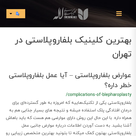
بهترین کلینیک بلفاروپلاستی در
تهران
عوارض بلفاروپلاستی – آیا عمل بلفاروپلاستی
خطر داره؟
/complications-of-blepharoplasty
​​​​بلفاروپلاستی یکی از تکنیک‌هاییه که امروزه به طور گسترده‌ای برای
درمان افتادگی پلک استفاده میشه و نتیجه های بسیار جذابی هم به
همراه داره. با این حال این روش دارای عوارضی هم هست که باید باهاش
آشنا بشید. به دست آوردن اطلاعات درباره عوارض جانبی عمل
بلفاروپلاستی بهتون کمک میکنه تا بتونید بهترین متخصص زیبایی رو