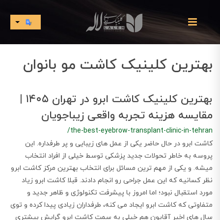
بهترین کلینیک کاشت مو بانوان
بهترین کلینیک کاشت ابرو در تهران ۱۴۰۵ |
مقایسه هزینه تجربه واقعی زیباجویان
/the-best-eyebrow-transplant-clinic-in-tehran
​​​​کاشت ابرو در حال حاضر یکی از عمل های زیبایی و پر طرفداره. این
پروسه به خاطر تحولات جدید پزشکی توسط خیلی از افراد انتخاب
میشه. و یکی از مهم ترین مسائل برای انتخاب بهترین مرکز کاشت ابرو
نظر کسانیه که این عمل جراحی رو انجام دادند. قبلا کاشت ابرو زیاد
مورد استقبال نبود؛ اما امروز با پیشرفت تکنولوژی و ظاهر جدید و
متفاوتی که کاشت ابرو ایجاد می کنه، طرفداران زیادی پیدا کرده و توی
سال های اخیر آقایون هم خیلی به سمت کاشت ابرو گرایش بیشتری