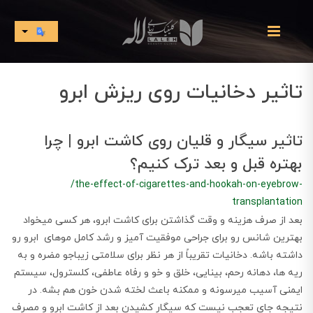
تاثیر دخانیات روی ریزش ابرو
تاثیر سیگار و قلیان روی کاشت ابرو | چرا
بهتره قبل و بعد ترک کنیم؟
/the-effect-of-cigarettes-and-hookah-on-eyebrow-
transplantation
بعد از صرف هزینه و وقت گذاشتن برای کاشت ابرو، هر کسی میخواد
بهترین شانس رو برای جراحی موفقیت آمیز و رشد کامل موهای ابرو رو
داشته باشه. دخانیات تقریباً از هر نظر برای سلامتی زیباجو مضره و به
ریه ها، دهانه رحم، بینایی، خلق و خو و رفاه عاطفی، کلسترول، سیستم
ایمنی آسیب میرسونه و ممکنه باعث لخته شدن خون هم بشه. در
نتیجه جای تعجب نیست که سیگار کشیدن بعد از کاشت ابرو و مصرف