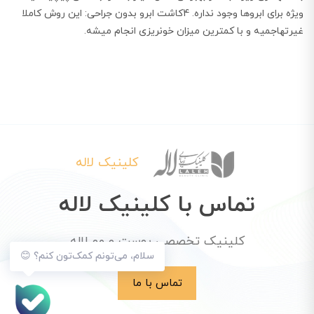
ویژه برای ابروها وجود نداره. 4کاشت ابرو بدون جراحی: این روش کاملا
غیرتهاجمیه و با کمترین میزان خونریزی انجام میشه.
کلینیک لاله
تماس با کلینیک لاله
کلینیک تخصصی پوست و مو لاله
سلام، می‌تونم کمک‌تون کنم؟ 😊
تماس با ما