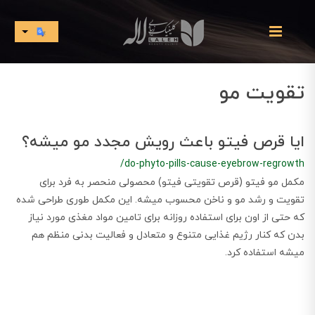
تقویت مو
ایا قرص فیتو باعث رویش مجدد مو میشه؟
/do-phyto-pills-cause-eyebrow-regrowth
مکمل مو فیتو (قرص تقویتی فیتو) محصولی منحصر به فرد برای
تقویت و رشد مو و ناخن محسوب میشه. این مکمل طوری طراحی شده
که حتی از اون برای استفاده روزانه برای تامین مواد مغذی مورد نیاز
بدن که کنار رژیم غذایی متنوع و متعادل و فعالیت بدنی منظم هم
میشه استفاده کرد.