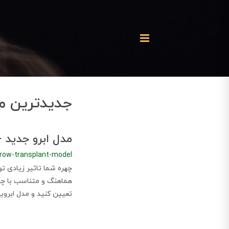
جدیدترین م
مدل ابرو جدید - معرفی 12 مدل پرطرف
row-transplant-model
چهره شما تاثیر زیادی تو
هماهنگ و متناسب با چهره
تعیین کنید و مدل ابروی