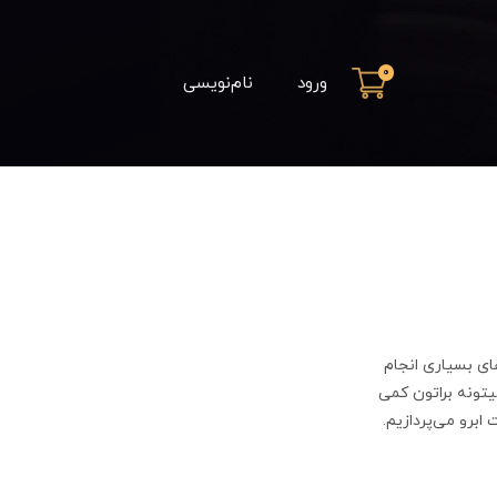
0
ورود
نام‌نویسی
ای بسیاری انجام
یتونه براتون کمی
ابرو می‌پردازیم.