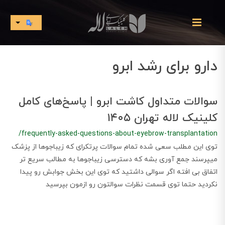
دارو برای رشد ابرو
سوالات متداول کاشت ابرو | پاسخ‌های کامل
کلینیک لاله تهران ۱۴۰۵
/frequently-asked-questions-about-eyebrow-transplantation
توی این مطلب سعی شده تمام سوالات پرتکرای که زیباجوها از پزشک
میپرسند جمع آوری بشه که دسترسی زیباجوها به مطالب سریع تر
اتفاق بی افته اگر سوالی داشتید که توی این بخش جوابش رو پیدا
نکردید حتما توی قسمت نظرات سوالتون رو ازمون بپرسید