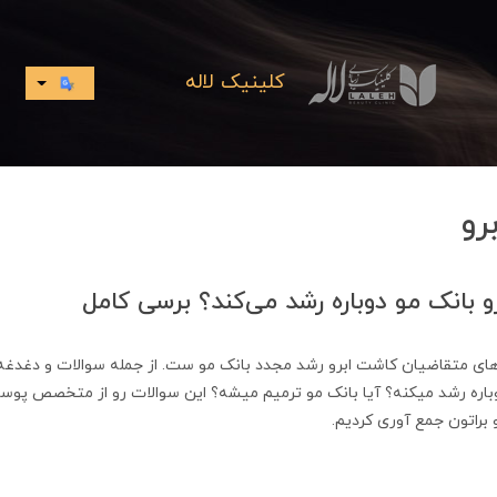
کلینیک لاله
رو
و بانک مو دوباره رشد می‌کند؟ برسی کامل
ای متقاضیان کاشت ابرو رشد مجدد بانک مو ست. از جمله سوالات و دغدغه ز
وباره رشد میکنه؟ آیا بانک مو ترمیم میشه؟ این سوالات رو از متخصص پوست
براتون جمع آوری کردیم.