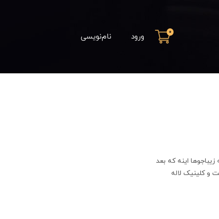
0
ورود
نام‌نویسی
یباجوها اینه که بعد
 و کلینیک لاله