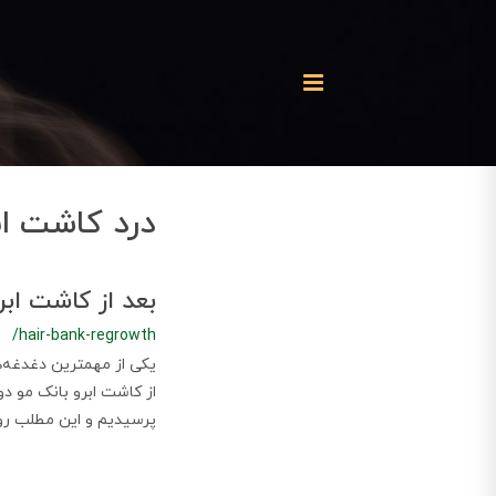
درد کاشت اب
بعد از کاشت ابر
/hair-bank-regrowth
یکی از مهمترین دغدغه‌ه
از کاشت ابرو بانک مو د
پرسیدیم و این مطلب رو 