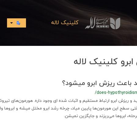
کلینیک لاله
ابرو کلینیک لاله
د باعث ریزش ابرو میشود؟
/does-hypothyroidis
د و ریزش ابرو ارتباط مستقیم و اثبات شده ای وجود داره. هورمون‌های تیر
وقتی سطح این هورمون‌ها پایین میاد، چرخه رشد ابرو مختل میشه و ابروها وا
حله، ابروها می‌ریزند و جایگزین نمیشن.