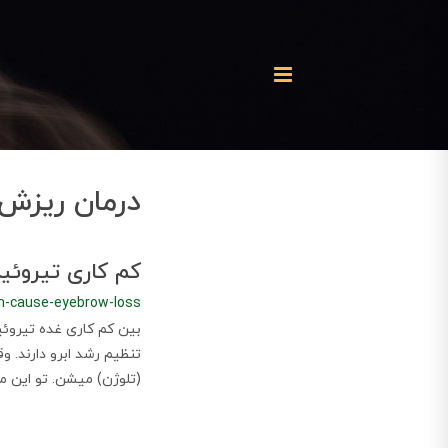
درمان ریزش 
کم کاری تیروئی
m-cause-eyebrow-loss
بین کم کاری غده تیروئی
تنظیم رشد ابرو دارند. 
(تلوژن) میشن. تو این مر