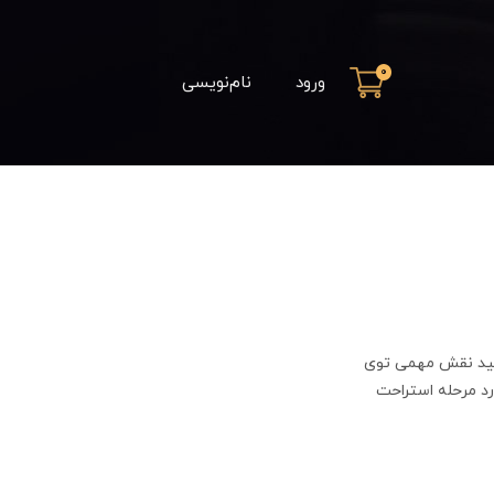
0
ورود
نام‌نویسی
وئید نقش مهمی توی
رد مرحله استراحت