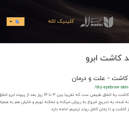
کلینیک لاله
د کاشت ابرو
 کاشت - علت و درمان
/dry-eyebrow-skin
پوسته شدن ابرو بعد از کاشت یه اتفاق طبیعی ست که تقریبا بین 3 تا 
شده، به‌ تدریج شروع به ریزش میکنه و ممکنه تورم و خارش هم به همراه د