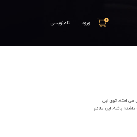
0
ورود
نام‌نویسی
14 روز بعد از پیوند ابرو اتفاق می افته. توی این
اشته باشه. این علائم