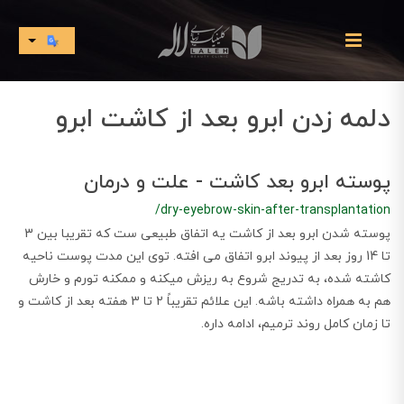
دلمه زدن ابرو بعد از کاشت ابرو
پوسته ابرو بعد کاشت - علت و درمان
/dry-eyebrow-skin-after-transplantation
پوسته شدن ابرو بعد از کاشت یه اتفاق طبیعی ست که تقریبا بین 3
تا 14 روز بعد از پیوند ابرو اتفاق می افته. توی این مدت پوست ناحیه
کاشته شده، به‌ تدریج شروع به ریزش میکنه و ممکنه تورم و خارش
هم به همراه داشته باشه. این علائم تقریباً 2 تا 3 هفته بعد از کاشت و
تا زمان کامل روند ترمیم، ادامه داره.