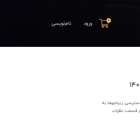
0
ورود
نام‌نویسی
سترسی زیباجوها به
وی قسمت نظرات