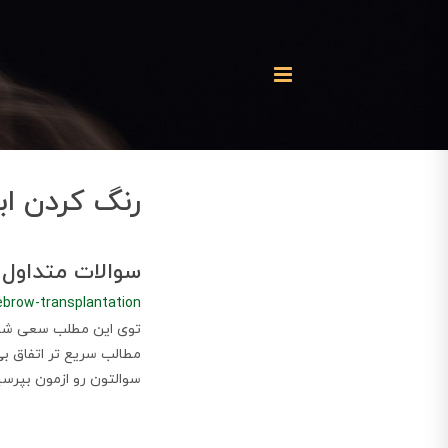
رنگ کردن اب
سوالات متداول کا
ebrow-transplantation
توی این مطلب سعی شده 
مطالب سریع تر اتفاق ب
سوالتون رو ازمون بپرسی