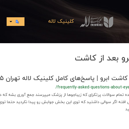
کلینیک لاله
رو بعد از کاشت
شت ابرو | پاسخ‌های کامل کلینیک لاله تهران ۱۴۰۵
/frequently-asked-questions-about-ey
تمام سوالات پرتکرای که زیباجوها از پزشک میپرسند جمع آوری بشه که د
ی افته اگر سوالی داشتید که توی این بخش جوابش رو پیدا نکردید حتما ت
د