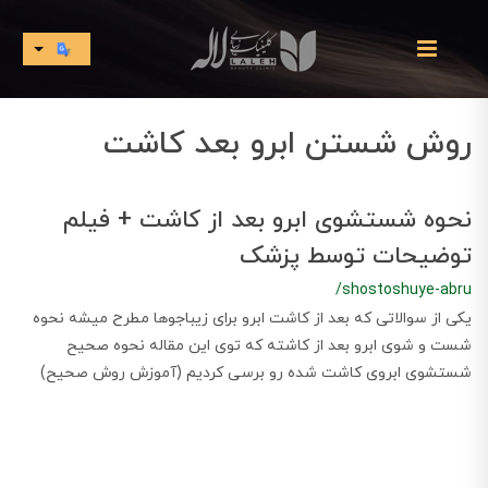
روش شستن ابرو بعد کاشت
نحوه شستشوی ابرو بعد از کاشت + فیلم
توضیحات توسط پزشک
/shostoshuye-abru
یکی از سوالاتی که بعد از کاشت ابرو برای زیباجوها مطرح میشه نحوه
شست و شوی ابرو بعد از کاشته که توی این مقاله نحوه صحیح
شستشوی ابروی کاشت شده رو برسی کردیم (آموزش روش صحیح)