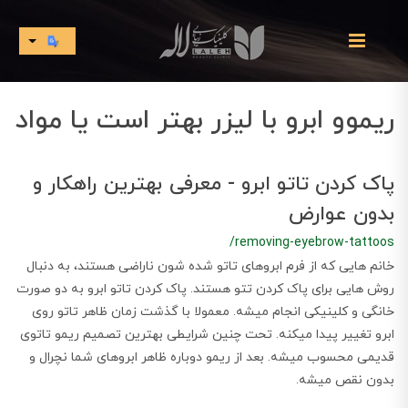
ریموو ابرو با لیزر بهتر است یا مواد
پاک کردن تاتو ابرو - معرفی بهترین راهکار و
بدون عوارض
/removing-eyebrow-tattoos
خانم هایی که از فرم ابروهای تاتو شده شون ناراضی هستند، به دنبال
روش هایی برای پاک کردن تتو هستند. پاک کردن تاتو ابرو به دو صورت
خانگی و کلینیکی انجام میشه. معمولا با گذشت زمان ظاهر تاتو روی
ابرو تغییر پیدا میکنه. تحت چنین شرایطی بهترین تصمیم ریمو تاتوی
قدیمی محسوب میشه. بعد از ریمو دوباره ظاهر ابروهای شما نچرال و
بدون نقص میشه.