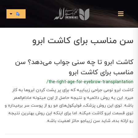
سن مناسب برای کاشت ابرو
کاشت ابرو تا چه سنی جواب می‌دهد؟ سن
مناسب برای کاشت ابرو
/the-right-age-for-eyebrow-transplantation
کاشت ابرو نوعی جراحی زیباییه که برای پر پشت کردن ابرو‌ها به کار
میره. این یه روش دائمیه و نتیجه حاصل از اون میتونه مادام‌العمر
باشه. توی این روش پزشک، فولیکول‌های مو رو از پوست سر برمیداره و
توی قسمت ابرو کاشت میکنه. اما برای اینکه این روش بهترین نتیجه
رو ارائه بده، شاید سن زیباجو حائز اهمیت باشه.