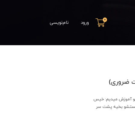
0
ورود
نام‌نویسی
 ضروری)
یو آموزش میدیم: خیس
 شستشو بخیه پشت سر