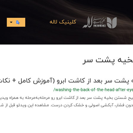
کلینیک لاله
یه پشت سر
شت سر بعد از کاشت ابرو (آموزش کامل + نکات
/washing-the-back-of-the-head-after-ey
 شستن بخیه پشت سر بعد از کاشت ابرو رو مرحله‌به‌مرحله به همراه وید
بدون فشار، آبکشی اصولی و خشک کردن درست. مشاهده این ویدئو قبل از