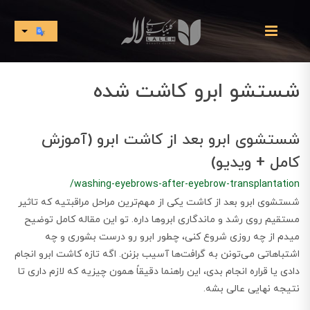
شستشو ابرو کاشت شده
شستشوی ابرو بعد از کاشت ابرو (آموزش
کامل + ویدیو)
/washing-eyebrows-after-eyebrow-transplantation
شستشوی ابرو بعد از کاشت یکی از مهم‌ترین مراحل مراقبتیه که تاثیر
مستقیم روی رشد و ماندگاری ابروها داره. تو این مقاله کامل توضیح
میدم از چه روزی شروع کنی، چطور ابرو رو درست بشوری و چه
اشتباهاتی می‌تونن به گرافت‌ها آسیب بزنن. اگه تازه کاشت ابرو انجام
دادی یا قراره انجام بدی، این راهنما دقیقاً همون چیزیه که لازم داری تا
نتیجه نهایی عالی بشه.