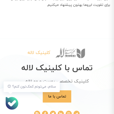
برای تقویت ابروها بهتون پیشنهاد میکنیم.
کلینیک لاله
تماس با کلینیک لاله
کلینیک تخصصی پوست و مو لاله
سلام، می‌تونم کمک‌تون کنم؟ 😊
تماس با ما