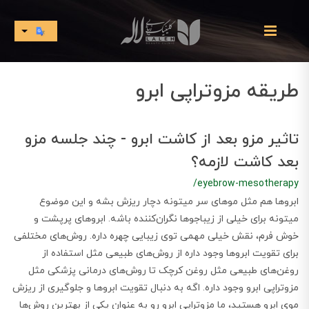
طریقه مزوتراپی ابرو
تاثیر مزو بعد از کاشت ابرو - چند جلسه مزو
بعد کاشت لازمه؟
/eyebrow-mesotherapy
ابروها هم مثل موهای سر میتونه دچار ریزش بشه و این موضوع
میتونه برای خیلی از زیباجوها نگران‌کننده باشه. ابروهای پرپشت و
خوش ‌فرم، نقش خیلی مهمی توی زیبایی چهره داره. روش‌های مختلفی
برای تقویت ابروها وجود داره از روش‌های طبیعی مثل استفاده از
روغن‌های طبیعی مثل روغن کرچک تا روش‌های درمانی پزشکی مثل
مزوتراپی ابرو وجود داره. اگه به دنبال تقویت ابروها و جلوگیری از ریزش
موی ابرو هستید، ما مزوتراپی ابرو رو به عنوان یکی از بهترین روش‌ها