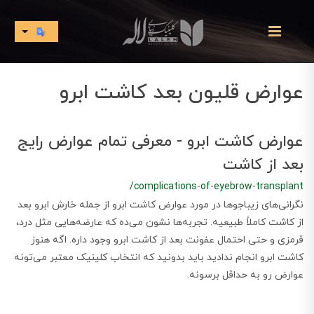
عوارض قلیون بعد کاشت ابرو
عوارض کاشت ابرو - معرفی تمام عوارض رایج
بعد از کاشت
/complications-of-eyebrow-transplant
نگرانی‌های زیباجوها در مورد عوارض کاشت ابرو از جمله خارش ابرو بعد
از کاشت کاملاً طبیعیه. تجربه‌ها نشون می‌ده که عارضه‌هایی مثل درد،
قرمزی و حتی احتمال عفونت بعد از کاشت ابرو وجود داره. اگه هنوز
کاشت ابرو انجام ندادید باید بدونید که انتخاب کلینیک معتبر می‌تونه
عوارض رو به حداقل برسونه.