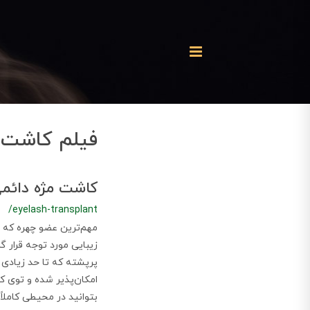
فیلم کاشت م
کاشت مژه دائمی
/eyelash-transplant
مهم‌ترین عضو چهره که گ
زیبایی مورد توجه قرار 
پرپشته که تا حد زیادی 
امکان‌پذیر شده و توی کل
بتوانید در محیطی کاملاً