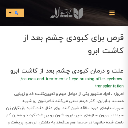
قرص برای کبودی چشم بعد از
کاشت ابرو
علت و درمان کبودی چشم بعد از کاشت ابرو
/causes-and-treatment-of-eye-bruising-after-eyebrow-
transplantation
امروزه ، افراد مشهور یکی از عوامل مهم و تعیین‌کننده مُد و زیبایی
هستند. بنابراین، اکثر مردم سعی می‌کنند ظاهرشون رو شبیه
سوپراستارهای مورد علاقه شون کنند. برای مثال دقت کنید بازیگران زن
سینما تلوزیون سال‌های اخیر، ابروهاشون رو پرپشت کردند و همین کار
باعث شده خانم‌ها در جامعه هم علاقمند به داشتن ابروهای پرپشت و