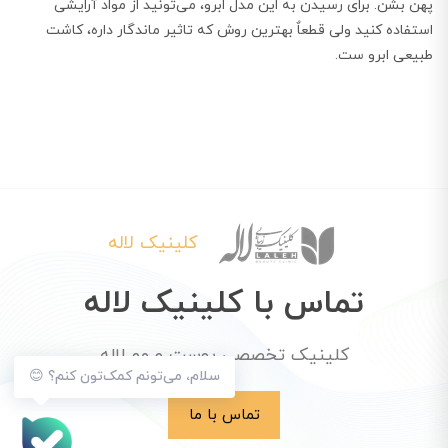
پهن بشن. برای رسیدن به این مدل ابرو، می‌تونید از مواد آرایشی
استفاده کنید ولی قطعاٌ بهترین روش که تاثیر ماندگار داره، کاشت
طبیعی ابرو ست.
کلینیک لاله
تماس با کلینیک لاله
کلینیک تخصصی پوست و مو لاله
سلام، می‌تونم کمک‌تون کنم؟ 😊
تماس با ما