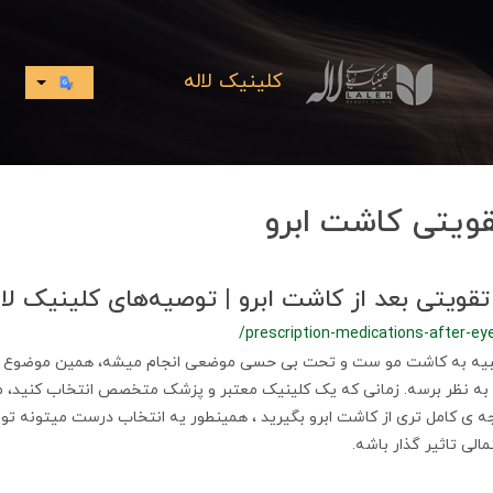
کلینیک لاله
ویتی کاشت ابرو
ویتی بعد از کاشت ابرو | توصیه‌های کلینیک لاله ته
/prescription-medications-after-ey
ً شبیه به کاشت مو ست و تحت بی حسی موضعی انجام میشه، همین موضوع 
 به نظر برسه. زمانی که یک کلینیک معتبر و پزشک متخصص انتخاب کنید، م
جه ی کامل تری از کاشت ابرو بگیرید ، همینطور یه انتخاب درست میتونه 
لی تاثیر گذار باشه.