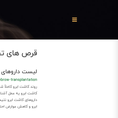
قرص های تق
لیست داروهای تق
ebrow-transplantation
روند کاشت ابرو کاملا
کاشت ابرو یه عمل آشنا
داروهای کاشت ابرو نتی
ابرو و کاهش عوارض احتما