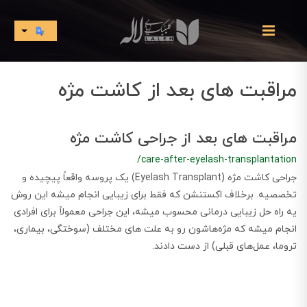
مراقبت های بعد از کاشت مژه
مراقبت های بعد از جراحی کاشت مژه
/care-after-eyelash-transplantation
جراحی کاشت مژه (Eyelash Transplant) یک پروسه واقعاً پیچیده و
تخصصیه. برخلاف اکستنشن که فقط برای زیبایی انجام میشه این روش
یه راه حل زیبایی درمانی محسوب میشه، این جراحی معمولاً برای افرادی
انجام میشه که مژه‌هاشون رو به علت های مختلف (سوختگی، بیماری،
تروما، عمل‌های قبلی) از دست دادند.