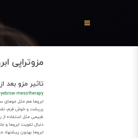
مزوتراپی ابر
تاثیر مزو بعد ا
eyebrow-mesotherapy
ابروها هم مثل موهای سر
پرپشت و خوش ‌فرم، نقش 
طبیعی مثل استفاده از ر
دنبال تقویت ابروها و جل
ابروها بهتون پیشنهاد می