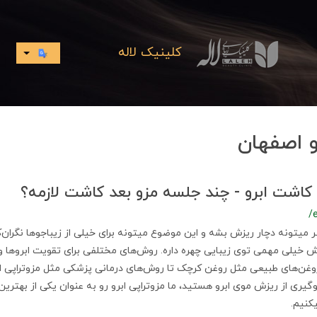
کلینیک لاله
و اصفهان
ز کاشت ابرو - چند جلسه مزو بعد کاشت لازمه؟
/
 میتونه دچار ریزش بشه و این موضوع میتونه برای خیلی از زیباجوها نگران‌ک
خیلی مهمی توی زیبایی چهره داره. روش‌های مختلفی برای تقویت ابروها وج
وغن‌های طبیعی مثل روغن کرچک تا روش‌های درمانی پزشکی مثل مزوتراپی ابرو
وگیری از ریزش موی ابرو هستید، ما مزوتراپی ابرو رو به عنوان یکی از بهتری
کنیم.