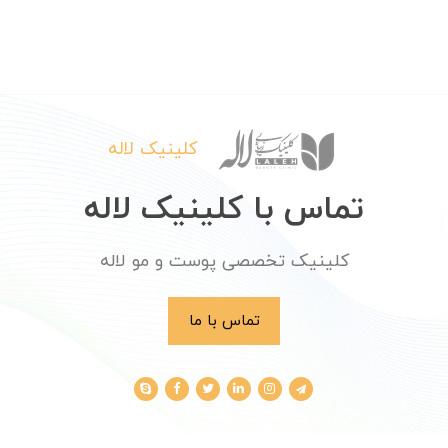
کلینیک لاله
تماس با کلینیک لاله
کلینیک تخصصی پوست و مو لاله
تماس با ما