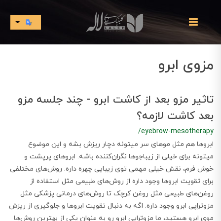
مزوی ابرو
تاثیر مزو بعد از کاشت ابرو - چند جلسه مزو
بعد کاشت لازمه؟
/eyebrow-mesotherapy
ابروها هم مثل موهای سر میتونه دچار ریزش بشه و این موضوع
میتونه برای خیلی از زیباجوها نگران‌کننده باشه. ابروهای پرپشت و
خوش ‌فرم، نقش خیلی مهمی توی زیبایی چهره داره. روش‌های مختلفی
برای تقویت ابروها وجود داره از روش‌های طبیعی مثل استفاده از
روغن‌های طبیعی مثل روغن کرچک تا روش‌های درمانی پزشکی مثل
مزوتراپی ابرو وجود داره. اگه به دنبال تقویت ابروها و جلوگیری از ریزش
موی ابرو هستید، ما مزوتراپی ابرو رو به عنوان یکی از بهترین روش‌ها