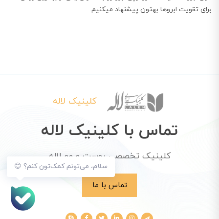
برای تقویت ابروها بهتون پیشنهاد میکنیم.
کلینیک لاله
تماس با کلینیک لاله
کلینیک تخصصی پوست و مو لاله
سلام، می‌تونم کمک‌تون کنم؟ 😊
تماس با ما