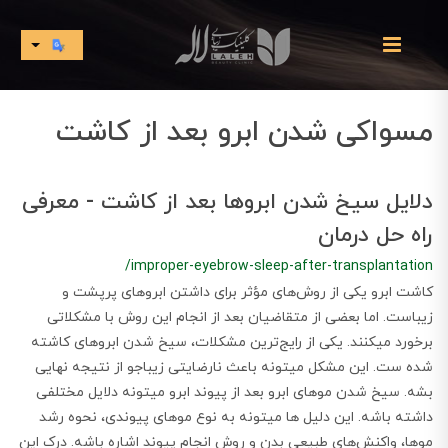
مسواکی شدن ابرو بعد از کاشت
دلایل سیخ شدن ابروها بعد از کاشت - معرفی
راه حل درمان
/improper-eyebrow-sleep-after-transplantation
کاشت ابرو یکی از روش‌های مؤثر برای داشتن ابروهای پرپشت و
زیباست. اما بعضی از متقاضیان بعد از انجام این روش با مشکلاتی
برخورد میکنند. یکی از رایج‌ترین مشکلات، سیخ شدن ابروهای کاشته
شده ست. این مشکل میتونه باعث نارضایتی زیباجو از نتیجه نهایی
بشه. سیخ شدن موهای ابرو بعد از پیوند ابرو میتونه دلایل مختلفی
داشته باشه. این دلیل ها میتونه به نوع موهای پیوندی، نحوه رشد
موها، واکنش‌های طبیعی بدن و روش انجام پیوند اشاره باشه. درک این