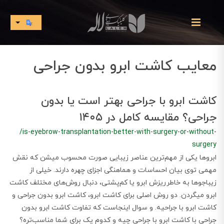
معایب کاشت ابرو بدون جراحی
کاشت ابرو با جراحی بهتر است یا بدون
جراحی؟ مقایسه کامل در ۱۴۰۵
/is-eyebrow-transplantation-better-with-surgery-or-without-
surgery
ابروها یکی از مهم‌ترین عناصر زیبایی صورت محسوب میشن که نقش
مهمی توی بیان احساسات و هماهنگی اجزای چهره دارند. خیلی از
زیباجوها به خاطرریزش ابرو یا کم‌پشتی، دنبال روش‌های مختلف کاشت
ابرو میگردن. دو روش اصلی برای کاشت ابرو، کاشت ابرو بدون جراحی و
کاشت ابرو با جراحیه. و سوال اینجاست که تفاوت کاشت ابرو بدون
جراحی با کاشت ابرو با جراحی چیه و کدوم یک برای شما مناسب‌تره؟