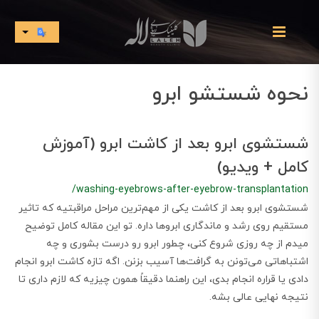
نحوه شستشو ابرو
شستشوی ابرو بعد از کاشت ابرو (آموزش
کامل + ویدیو)
/washing-eyebrows-after-eyebrow-transplantation
شستشوی ابرو بعد از کاشت یکی از مهم‌ترین مراحل مراقبتیه که تاثیر
مستقیم روی رشد و ماندگاری ابروها داره. تو این مقاله کامل توضیح
میدم از چه روزی شروع کنی، چطور ابرو رو درست بشوری و چه
اشتباهاتی می‌تونن به گرافت‌ها آسیب بزنن. اگه تازه کاشت ابرو انجام
دادی یا قراره انجام بدی، این راهنما دقیقاً همون چیزیه که لازم داری تا
نتیجه نهایی عالی بشه.