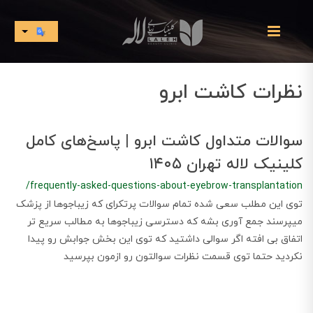
نظرات کاشت ابرو
سوالات متداول کاشت ابرو | پاسخ‌های کامل
کلینیک لاله تهران ۱۴۰۵
/frequently-asked-questions-about-eyebrow-transplantation
توی این مطلب سعی شده تمام سوالات پرتکرای که زیباجوها از پزشک
میپرسند جمع آوری بشه که دسترسی زیباجوها به مطالب سریع تر
اتفاق بی افته اگر سوالی داشتید که توی این بخش جوابش رو پیدا
نکردید حتما توی قسمت نظرات سوالتون رو ازمون بپرسید