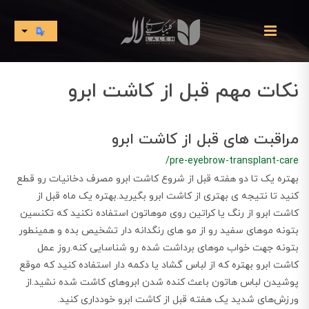
نکات مهم قبل از کاشت ابرو
مراقبت های قبل از کاشت ابرو
/pre-eyebrow-transplant-care
بهتره یک تا دو هفته قبل از شروع کاشت ابرو مصرف دخانیات رو قطع
کنید تا نتیجه ی بهتری از کاشت ابرو بگیرید.بهتره یک ماه قبل از
کاشت ابرو از رنگ یا کراتین روی موهاتون استفاده نکنید که تکنسین
بتونه موهای سفید رو از مو های رنگدانه دار تشخیص بده و همینطور
بتونه جهت خواب موهای برداشت شده رو شناسایی کنه‌.روز عمل
کاشت ابرو بهتره که از لباس گشاد یا دکمه دار استفاده کنید که موقع
پوشیدن لباس هاتون باعث کنده شدن ابروهای کاشت شده نشید.از
ورزش‌های شدید یک هفته قبل از کاشت ابرو خودداری کنید.