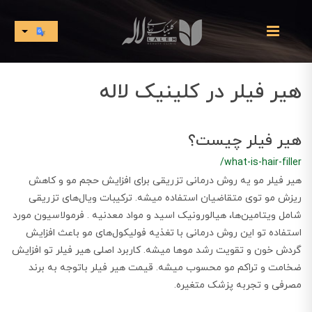
هیر فیلر در کلینیک لاله
هیر فیلر چیست؟
/what-is-hair-filler
هیر فیلر مو یه روش درمانی تزریقی برای افزایش حجم مو و کاهش
ریزش مو توی متقاضیان استفاده میشه. ترکیبات ویال‌های تزریقی
شامل ویتامین‌ها، هیالورونیک اسید و مواد معدنیه . فرمولاسیون مورد
استفاده تو این روش درمانی با تغذیه فولیکول‌های مو باعث افزایش
گردش خون و تقویت رشد موها میشه. کاربرد اصلی هیر فیلر تو افزایش
ضخامت و تراکم مو محسوب میشه. قیمت هیر فیلر باتوجه‌ به برند
مصرفی و تجربه پزشک متغیره.