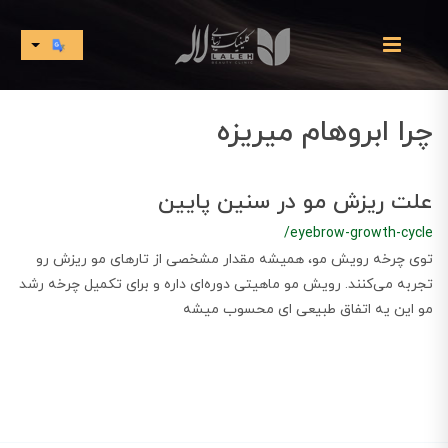
چرا ابروهام میریزه
علت ریزش مو در سنین پایین
/eyebrow-growth-cycle
توی چرخه رویش مو، همیشه مقدار مشخصی از تارهای مو ریزش رو
تجربه می‌کنند. رویش مو ماهیتی دوره‌ای داره و برای تکمیل چرخه رشد
مو این یه اتفاق طبیعی ای محسوب میشه