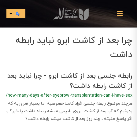
چرا بعد از کاشت ابرو نباید رابطه
داشت
رابطه جنسی بعد از کاشت ابرو - چرا نباید بعد
از کاشت رابطه داشت؟
/how-many-days-after-eyebrow-transplantation-can-i-have-sex
هرچند موضوع رابطه جنسی افراد کاملا خصوصیه اما بسیار ضروریه که
بدونیم که آیا بعد از کاشت ابروی طبیعی میشه رابطه داشت یا خیر؟ و
اگر پاسخ مثبته ، چند روز بعد از کاشت میشه رابطه داشت؟