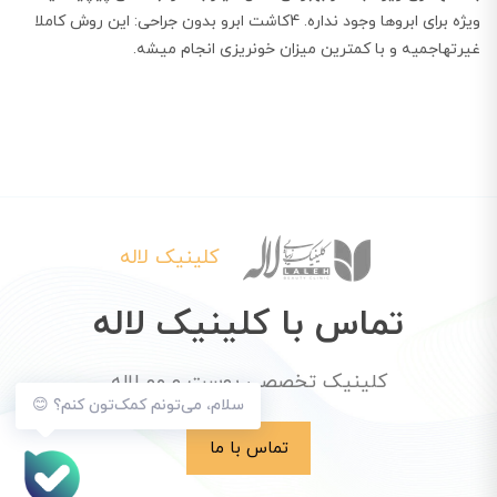
ویژه برای ابروها وجود نداره. 4کاشت ابرو بدون جراحی: این روش کاملا
غیرتهاجمیه و با کمترین میزان خونریزی انجام میشه.
کلینیک لاله
تماس با کلینیک لاله
کلینیک تخصصی پوست و مو لاله
سلام، می‌تونم کمک‌تون کنم؟ 😊
تماس با ما