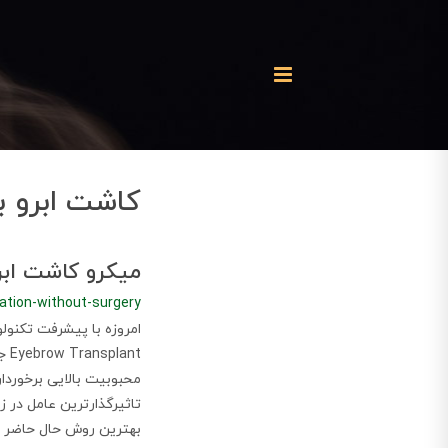
کاشت ابرو ب
میکرو کاشت ابر
ation-without-surgery
امروزه با پیشرفت تکنول
nt
محبوبیت بالایی برخوردار
تاثیرگذارترین عامل در ز
بهترین روش حال حاضر ب