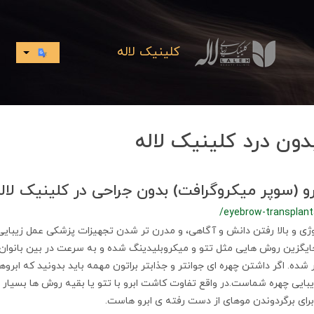
کلینیک لاله
دون درد کلینیک لاله
و (سوپر میکروگرافت) بدون جراحی در کلینیک لاله
/eyebrow-transplant
وژی و بالا رفتن دانش و آگاهی، و مدرن تر شدن تجهیزات پزشکی عمل زیبای
Eyebrow Transpla جایگزین روش هایی مثل تتو و میکروبلیدینگ شده و به سرعت در بین بانو
 شده. اگر داشتن چهره ای جوانتر و جذابتر براتون مهمه باید بدونید که ابروه
یبایی چهره شماست.در واقع تفاوت کاشت ابرو با تتو یا بقیه روش ها بسیار ز
رای برگردوندن موهای از دست رفته ی ابرو هاست.