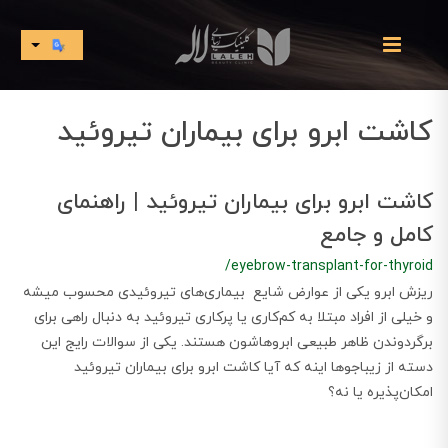
کاشت ابرو برای بیماران تیروئید
کاشت ابرو برای بیماران تیروئید | راهنمای
کامل و جامع
/eyebrow-transplant-for-thyroid
​​​​ریزش ابرو یکی از عوارض شایع بیماری‌های تیروئیدی محسوب میشه
و خیلی از افراد مبتلا به کم‌کاری یا پرکاری تیروئید به دنبال راهی برای
برگردوندن ظاهر طبیعی ابروهاشون هستند. یکی از سوالات رایج این
دسته از زیباجوها اینه که آیا کاشت ابرو برای بیماران تیروئید
امکان‌پذیره یا نه؟