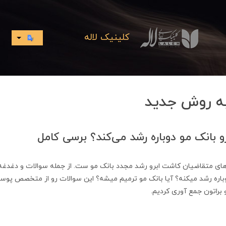
کلینیک لاله
به روش جدید
و بانک مو دوباره رشد می‌کند؟ برسی کامل
ای متقاضیان کاشت ابرو رشد مجدد بانک مو ست. از جمله سوالات و دغدغه ز
وباره رشد میکنه؟ آیا بانک مو ترمیم میشه؟ این سوالات رو از متخصص پوست
براتون جمع آوری کردیم.