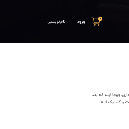
0
ورود
نام‌نویسی
یباجوها اینه که بعد
 و کلینیک لاله