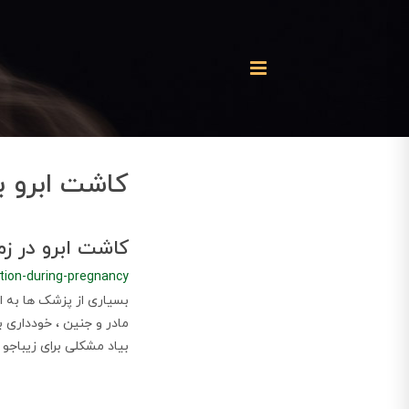
کاشت ابرو به
کاشت ابرو در ز
tion-during-pregnancy
بسیاری از پزشک ها به ا
مادر و جنین ، خودداری 
بیاد مشکلی برای زیباجو 