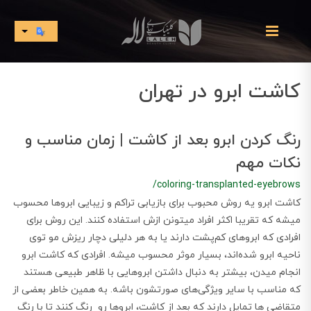
کاشت ابرو در تهران
رنگ کردن ابرو بعد از کاشت | زمان مناسب و
نکات مهم
/coloring-transplanted-eyebrows
کاشت ابرو یه روش محبوب برای بازیابی تراکم و زیبایی ابروها محسوب
میشه که تقریبا اکثر افراد میتونن ازش استفاده کنند. این روش برای
افرادی که ابروهای کم‌پشت دارند یا به هر دلیلی دچار ریزش مو توی
ناحیه ابرو شده‌اند، بسیار موثر محسوب میشه. افرادی که کاشت ابرو
انجام میدن، بیشتر به دنبال داشتن ابروهایی با ظاهر طبیعی هستند
که مناسب با سایر ویژگی‌های صورتشون باشه. به همین خاطر بعضی از
متقاضی ها تمایل دارند که بعد از کاشت، ابروها رو رنگ کنند تا با رنگ