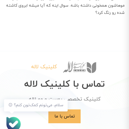
موهاشون همخونی داشته باشه. سوال اینه که آیا میشه ابروی کاشته
شده رو رنگ کرد؟
کلینیک لاله
تماس با کلینیک لاله
کلینیک تخصصی پوست و مو لاله
سلام، می‌تونم کمک‌تون کنم؟ 😊
تماس با ما