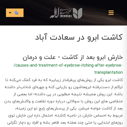
کاشت ابرو در سعادت آباد
خارش ابرو بعد از کاشت - علت و درمان
/causes-and-treatment-of-eyebrow-itching-after-eyebrow-
transplantation
​​​​کاشت ابرو یکی از روش‌های پرطرفدار زیباییه که به فرد کمک می‌کنه تا
تراکم از دست‌رفته ابروهاشون رو بازیابی کنه و چهره‌ای شاداب‌تر داشته
باشه. این روش همیشه نتیجه مطلوبی در پی داشته؛ اما بعضی از
متقاضی های این روش با سوالاتی درباره دوره نقاهت و واکنش‌های بدن
بعد از کاشت مواجه میشن. یکی از پرسش‌های رایج تو این زمینه،
مربوط به احساس خارش در ناحیه کاشته. احتمال داره این خارش توی
روزهای ابتدایی یا حتی چند هفته بعد ظاهر بشه و افراد رو دچار نگرانی